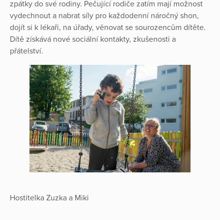
zpátky do své rodiny. Pečující rodiče zatím mají možnost
vydechnout a nabrat síly pro každodenní náročný shon,
dojít si k lékaři, na úřady, věnovat se sourozencům dítěte.
Dítě získává nové sociální kontakty, zkušenosti a
přátelství.
Hostitelka Zuzka a Miki