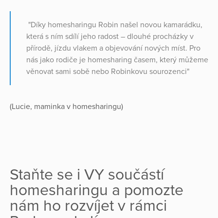
​ "Díky homesharingu Robin našel novou​ kamarádku,
která s ním sdílí jeho radost –​ dlouhé procházky v
přírodě, jízdu vlakem​ a objevování nových míst.​ Pro
nás jako rodiče je homesharing časem,​ který můžeme
věnovat sami sobě​ nebo Robinkovu sourozenci"
(Lucie, maminka v homesharingu)
Staňte se i VY součástí
homesharingu a pomozte
nám ho rozvíjet v rámci