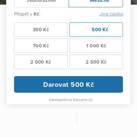
Jednorázově
Měsíčně
Přispět v
Kč
:
Jiná částka
300 Kč
500 Kč
700 Kč
1 000 Kč
2 000 Kč
2 500 Kč
Darovat
500
Kč
zabezpečeno Darujme.cz