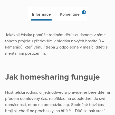
+9
Informace
Komentáře
Jakákoli částka pomůže rodinám dětí s autismem v rámci
tohoto projektu především v hledání nových hostitelů –
kamarádů, kteří věnují třeba 2 odpoledne v měsíci dítěti s
mentálním postižením.
Jak homesharing funguje
Hostitelská rodina, či jednotlivec si pravidelně bere dítě na
předem domluvený čas, například na odpoledne, do své
domácnosti, nebo na procházku atp. Společně tráví čas,
hrají si, chodí na procházky, na hřiště... Dítě se pak vrací