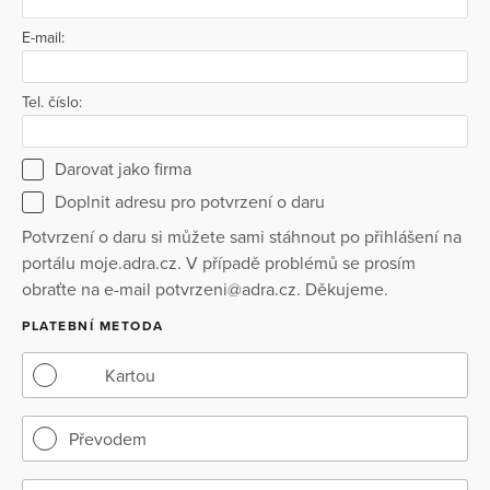
E-mail:
Tel. číslo:
Darovat jako firma
Doplnit adresu pro potvrzení o daru
Potvrzení o daru si můžete sami stáhnout po přihlášení na
portálu moje.adra.cz. V případě problémů se prosím
obraťte na e-mail potvrzeni@adra.cz. Děkujeme.
PLATEBNÍ METODA
Kartou
Převodem