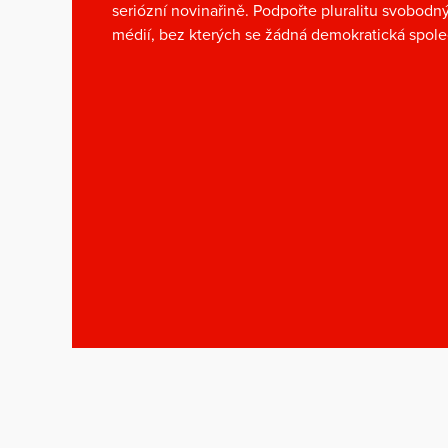
seriózní novinařině. Podpořte pluralitu svobodn
médií, bez kterých se žádná demokratická spol