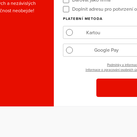
ých a nezávislých
Doplnit adresu pro potvrzení o
ečnost neobejde!
PLATEBNÍ METODA
Kartou
Google Pay
Podmínky a informac
Informace o zpracování osobních úd