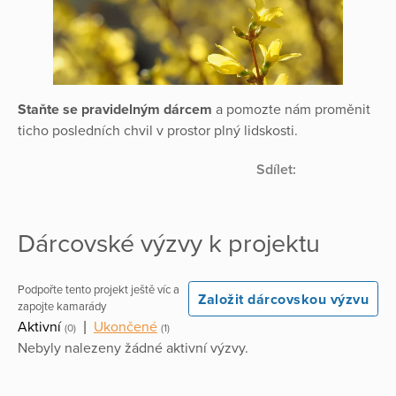
Staňte se pravidelným dárcem
a pomozte nám proměnit
ticho posledních chvil v prostor plný lidskosti.
Sdílet:
Dárcovské výzvy k projektu
Podpořte tento projekt ještě víc a
Založit dárcovskou výzvu
zapojte kamarády
Aktivní
|
Ukončené
(0)
(1)
Nebyly nalezeny žádné aktivní výzvy.