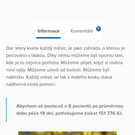
7
Informace
Komentáře
Dar, který kvete každý měsíc, je jako zahrada, o kterou je
pečováno s láskou. Díky němu můžeme být oporou tam,
kde je to nejvíce potřeba. Můžeme přijet, když si rodina
neví rady. Můžeme ulevit od bolesti. Můžeme být
nablízku. Každý měsíc se tak z malého kroku stává
nádherná cesta pomoci.
Abychom se postarali o 8 pacientů po průměrnou
dobu péče 18 dní, potřebujeme získat 151 776 Kč.