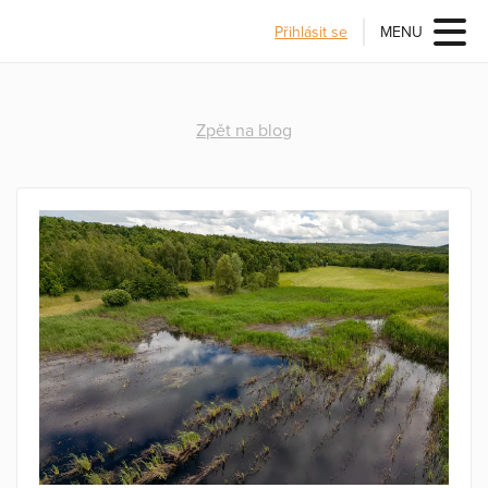
Přihlásit se
MENU
Zpět na blog