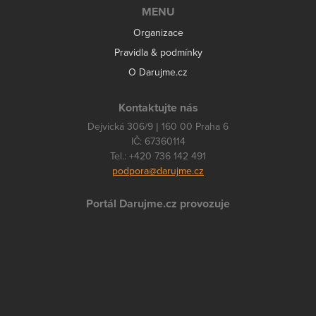
MENU
Organizace
Pravidla & podmínky
O Darujme.cz
Kontaktujte nás
Dejvická 306/9 | 160 00 Praha 6
IČ: 67360114
Tel.: +420 736 142 491
podpora@darujme.cz
Portál Darujme.cz provozuje