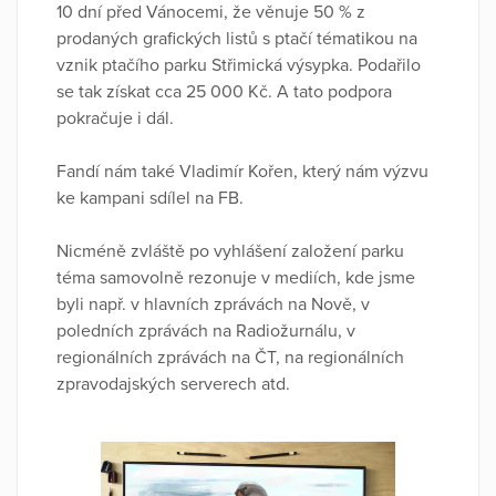
10 dní před Vánocemi, že věnuje 50 % z
prodaných grafických listů s ptačí tématikou na
vznik ptačího parku Střimická výsypka. Podařilo
se tak získat cca 25 000 Kč. A tato podpora
pokračuje i dál.
Fandí nám také Vladimír Kořen, který nám výzvu
ke kampani sdílel na FB.
Nicméně zvláště po vyhlášení založení parku
téma samovolně rezonuje v mediích, kde jsme
byli např. v hlavních zprávách na Nově, v
poledních zprávách na Radiožurnálu, v
regionálních zprávách na ČT, na regionálních
zpravodajských serverech atd.