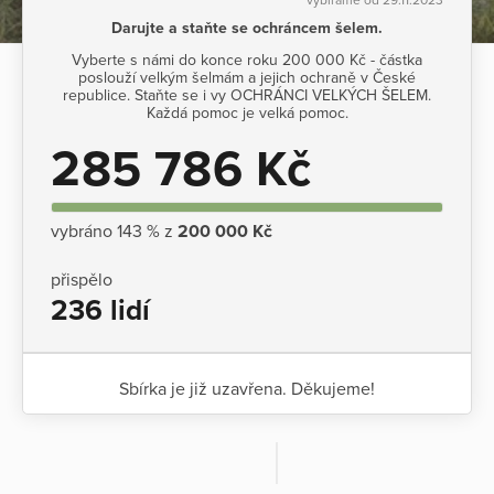
Darujte a staňte se ochráncem šelem.
Vyberte s námi do konce roku 200 000 Kč - částka
poslouží velkým šelmám a jejich ochraně v České
republice. Staňte se i vy OCHRÁNCI VELKÝCH ŠELEM.
Každá pomoc je velká pomoc.
285 786 Kč
vybráno 143 % z
200 000 Kč
přispělo
236 lidí
Sbírka je již uzavřena. Děkujeme!