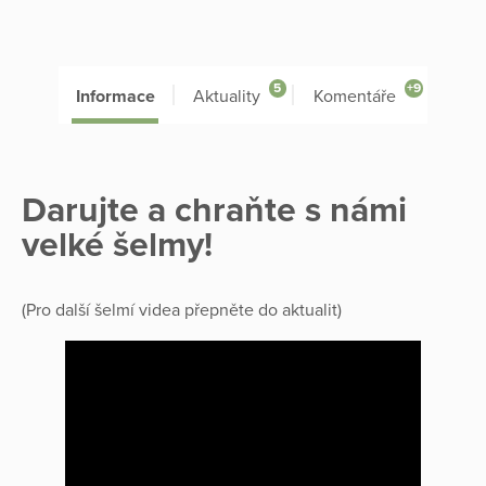
5
+9
Informace
Aktuality
Komentáře
Darujte a chraňte s námi
velké šelmy!
(Pro další šelmí videa přepněte do aktualit)