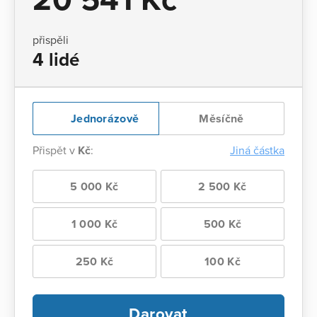
přispěli
4 lidé
Jednorázově
Měsíčně
Přispět v
Kč
:
Jiná částka
5 000 Kč
2 500 Kč
1 000 Kč
500 Kč
250 Kč
100 Kč
Darovat