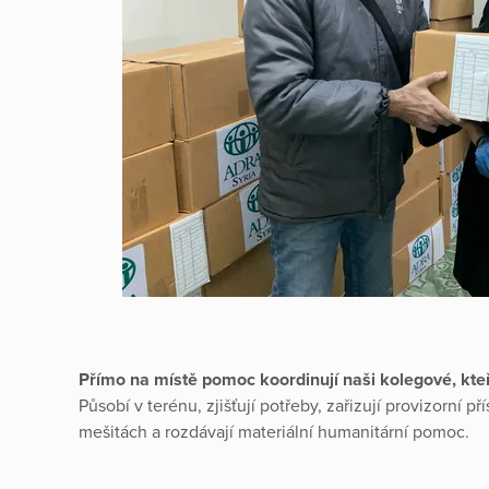
Přímo na místě pomoc koordinují naši kolegové, kteř
Působí v terénu, zjišťují potřeby, zařizují provizorní p
mešitách a rozdávají materiální humanitární pomoc.