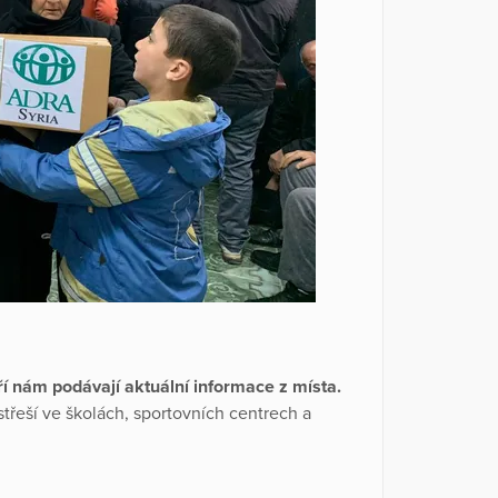
í nám podávají aktuální informace z místa.
řístřeší ve školách, sportovních centrech a