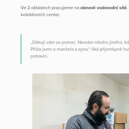
Ve 2 oblastech pracujeme na
obnově vodovodní sítě
.
kolektivních center.
„Děkuji vám za pomoc. Nemám nikoho jiného, kd
Přišla jsem o manžela a syna,“ říká příjemkyně hu
potravin.