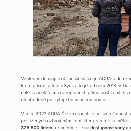
Vzhledem k trvající občanské válce je ADRA jedna z 
které působí přímo v Sýrii, a to již od roku 2013. V 
další kanceláře má i v regionech přímo postižených z
dlouhodobě poskytuje humanitární pomoc.
V roce 2023 ADRA Česká republika na svou činnost n
postižených ozbrojeným konfliktem, včetně zemětř
325 500 lidem
a zaměříme se na
dostupnost vody a 