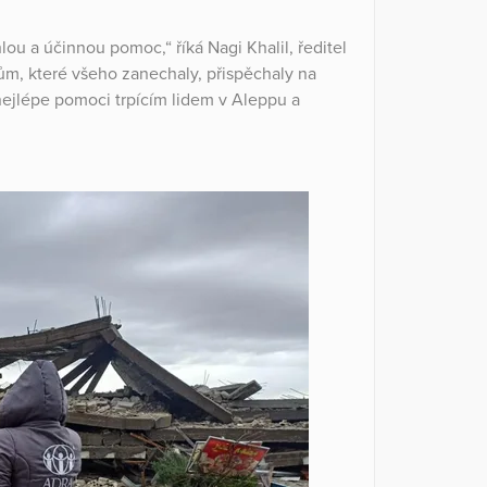
ou a účinnou pomoc,“ říká Nagi Khalil, ředitel
m, které všeho zanechaly, přispěchaly na
ejlépe pomoci trpícím lidem v Aleppu a