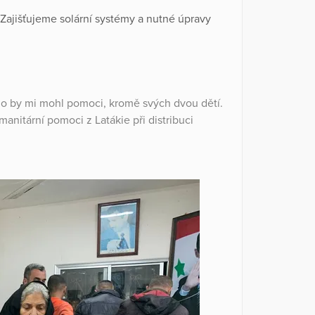
 Zajišťujeme solární systémy a nutné úpravy
o by mi mohl pomoci, kromě svých dvou dětí.
manitární pomoci z Latákie při distribuci