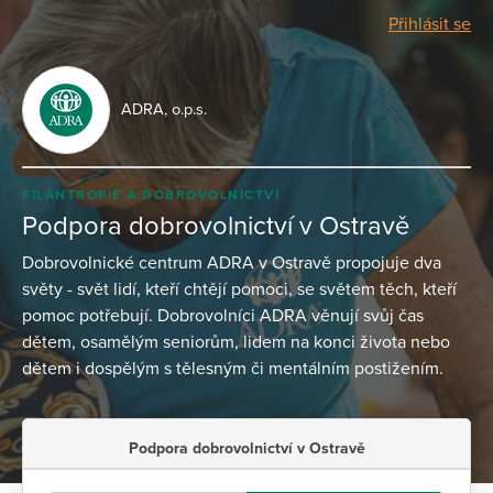
Přihlásit se
ADRA, o.p.s.
FILANTROPIE A DOBROVOLNICTVÍ
Podpora dobrovolnictví v Ostravě
Dobrovolnické centrum ADRA v Ostravě propojuje dva
světy - svět lidí, kteří chtějí pomoci, se světem těch, kteří
pomoc potřebují. Dobrovolníci ADRA věnují svůj čas
dětem, osamělým seniorům, lidem na konci života nebo
dětem i dospělým s tělesným či mentálním postižením.
Podpora dobrovolnictví v Ostravě