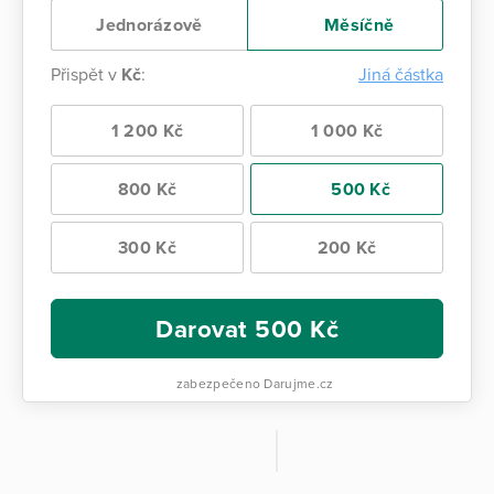
Jednorázově
Měsíčně
Přispět v
Kč
:
Jiná částka
1 200 Kč
1 000 Kč
800 Kč
500 Kč
300 Kč
200 Kč
Darovat
500
Kč
zabezpečeno Darujme.cz