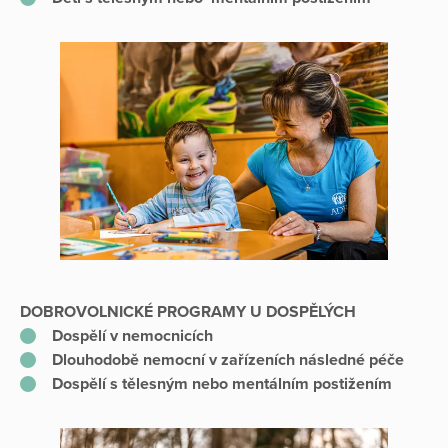
DOBROVOLNICKÉ PROGRAMY U DOSPĚLÝCH
Dospělí v nemocnicích
Dlouhodobě nemocní v zařízeních následné péče
Dospělí s tělesným nebo mentálním postižením