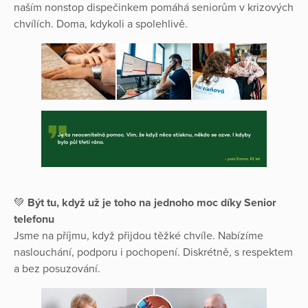
naším nonstop dispečinkem pomáhá seniorům v krizových
chvílích. Doma, kdykoli a spolehlivě.
💚
Být tu, když už je toho na jednoho moc díky Senior
telefonu
Jsme na příjmu, když přijdou těžké chvíle. Nabízíme
naslouchání, podporu i pochopení. Diskrétně, s respektem
a bez posuzování.