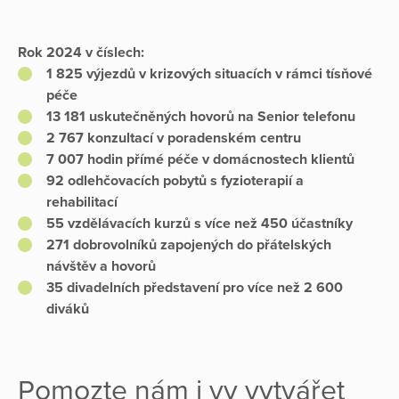
Rok 2024 v číslech:
1 825 výjezdů v krizových situacích v rámci tísňové
péče
13 181 uskutečněných hovorů na Senior telefonu
2 767 konzultací v poradenském centru
7 007 hodin přímé péče v domácnostech klientů
92 odlehčovacích pobytů s fyzioterapií a
rehabilitací
55 vzdělávacích kurzů s více než 450 účastníky
271 dobrovolníků zapojených do přátelských
návštěv a hovorů
35 divadelních představení pro více než 2 600
diváků
Pomozte nám i vy vytvářet