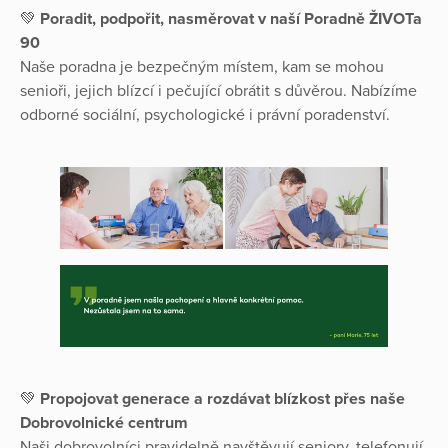
💚
Poradit, podpořit, nasměrovat v naší Poradně ŽIVOTa
90
Naše poradna je bezpečným místem, kam se mohou
senioři, jejich blízcí i pečující obrátit s důvěrou. Nabízíme
odborné sociální, psychologické i právní poradenství.
💚
Propojovat generace a rozdávat blízkost přes naše
Dobrovolnické centrum
Naši dobrovolníci pravidelně navštěvují seniory, telefonují