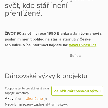
svět, kde stáří není
přehlížené.
ŽIVOT 90 založili v roce 1990 Blanka a Jan Lormanovi s
posláním měnit pohled na stáří a stárnutí v České
republice. Více informací najdete na:
www.zivot90.cz
.
Sdílet:
Dárcovské výzvy k projektu
Podpořte tento projekt ještě víc a
Založit dárcovskou výzvu
zapojte kamarády
Aktivní
|
Ukončené
(0)
(7)
Nebyly nalezeny žádné aktivní výzvy.