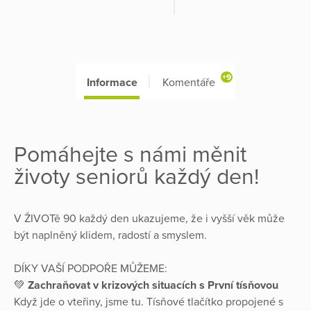
+9
Informace
Komentáře
Pomáhejte s námi měnit
životy seniorů každý den!
V ŽIVOTě 90 každý den ukazujeme, že i vyšší věk může
být naplněný klidem, radostí a smyslem.
DÍKY VAŠÍ PODPOŘE MŮŽEME:
💚
Zachraňovat v krizových situacích s První tísňovou
Když jde o vteřiny, jsme tu. Tísňové tlačítko propojené s