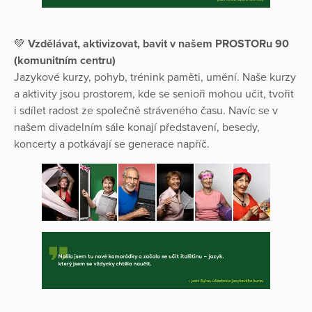
💚
Vzdělávat, aktivizovat, bavit v našem PROSTORu 90
(komunitním centru)
Jazykové kurzy, pohyb, trénink paměti, umění. Naše kurzy
a aktivity jsou prostorem, kde se senioři mohou učit, tvořit
i sdílet radost ze společně stráveného času. Navíc se v
našem divadelním sále konají představení, besedy,
koncerty a potkávají se generace napříč.