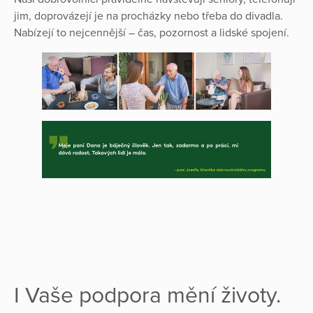
jim, doprovázejí je na procházky nebo třeba do divadla.
Nabízejí to nejcennější – čas, pozornost a lidské spojení.
I Vaše podpora mění životy.