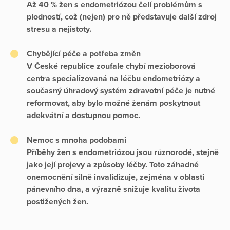
Až 40 % žen s endometriózou čelí problémům s
plodností, což (nejen) pro ně představuje další zdroj
stresu a nejistoty.
Chybějící péče a potřeba změn
V České republice zoufale chybí mezioborová
centra specializovaná na léčbu endometriózy a
současný úhradový systém zdravotní péče je nutné
reformovat, aby bylo možné ženám poskytnout
adekvátní a dostupnou pomoc.
Nemoc s mnoha podobami
Příběhy žen s endometriózou jsou různorodé, stejně
jako její projevy a způsoby léčby. Toto záhadné
onemocnění silně invalidizuje, zejména v oblasti
pánevního dna, a výrazně snižuje kvalitu života
postižených žen.