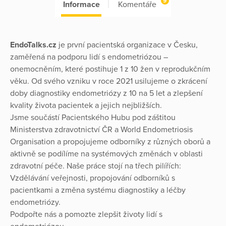
9
Informace
Komentáře
EndoTalks.cz
je první pacientská organizace v Česku,
zaměřená na podporu lidí s endometriózou –
onemocněním, které postihuje 1 z 10 žen v reprodukčním
věku. Od svého vzniku v roce 2021 usilujeme o zkrácení
doby diagnostiky endometriózy z 10 na 5 let a zlepšení
kvality života pacientek a jejich nejbližších.
Jsme součástí Pacientského Hubu pod záštitou
Ministerstva zdravotnictví ČR a World Endometriosis
Organisation a propojujeme odborníky z různých oborů a
aktivně se podílíme na systémových změnách v oblasti
zdravotní péče. Naše práce stojí na třech pilířích:
Vzdělávání veřejnosti, propojování odborníků s
pacientkami a změna systému diagnostiky a léčby
endometriózy.
Podpořte nás a pomozte zlepšit životy lidí s