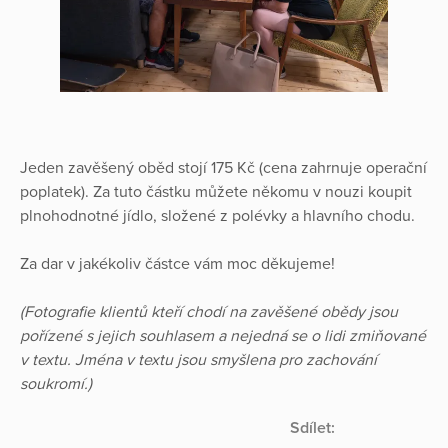
Jeden zavěšený oběd stojí 175 Kč (cena zahrnuje operační
poplatek). Za tuto částku můžete někomu v nouzi koupit
plnohodnotné jídlo, složené z polévky a hlavního chodu.
Za dar v jakékoliv částce vám moc děkujeme!
(Fotografie klientů kteří chodí na zavěšené obědy jsou
pořízené s jejich souhlasem a nejedná se o lidi zmiňované
v textu. Jména v textu jsou smyšlena pro zachování
soukromí.)
Sdílet: