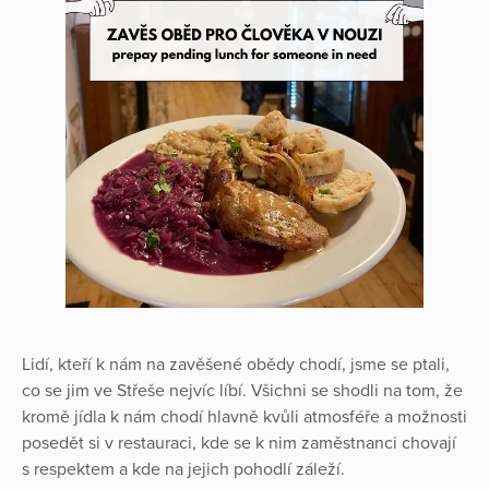
Lidí, kteří k nám na zavěšené obědy chodí, jsme se ptali,
co se jim ve Střeše nejvíc líbí. Všichni se shodli na tom, že
kromě jídla k nám chodí hlavně kvůli atmosféře a možnosti
posedět si v restauraci, kde se k nim zaměstnanci chovají
s respektem a kde na jejich pohodlí záleží.