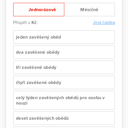
Jednorázově
Měsíčně
Přispět v
Kč
:
Jiná částka
jeden zavěšený oběd
dva zavěšené obědy
tři zavěšené obědy
čtyři zavěšené obědy
celý týden zavěšených obědů pro osobu v
nouzi
deset zavěšených obědů