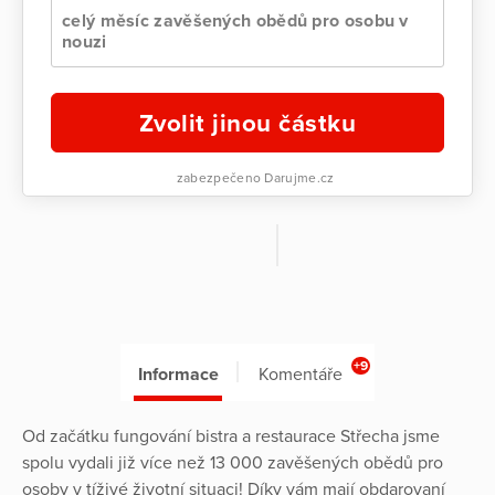
celý měsíc zavěšených obědů pro osobu v
nouzi
Zvolit jinou částku
zabezpečeno Darujme.cz
+9
Informace
Komentáře
Od začátku fungování bistra a restaurace Střecha jsme
spolu vydali již více než 13 000 zavěšených obědů pro
osoby v tíživé životní situaci! Díky vám mají obdarovaní