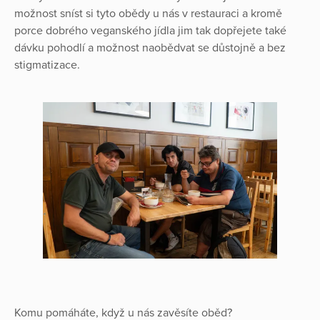
možnost sníst si tyto obědy u nás v restauraci a kromě
porce dobrého veganského jídla jim tak dopřejete také
dávku pohodlí a možnost naobědvat se důstojně a bez
stigmatizace.
Komu pomáháte, když u nás zavěsíte oběd?