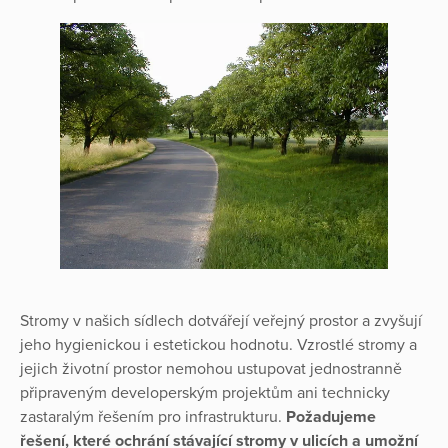
Stromy v našich sídlech dotvářejí veřejný prostor a zvyšují
jeho hygienickou i estetickou hodnotu. Vzrostlé stromy a
jejich životní prostor nemohou ustupovat jednostranně
připraveným developerským projektům ani technicky
zastaralým řešením pro infrastrukturu.
Požadujeme
řešení, které ochrání stávající stromy v ulicích a umožní