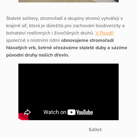
Staleté solitery, stromořadí a skupiny stromů vytvářejí v
krajině síť, která je důležitá pro zachování biodiverzity a
bohatství rostlinných i živočišných druhů.
V Poodří
společně s místními lidmi
obnovujeme stromořadí
hlavatých vrb, šetrně ořezáváme staleté duby a sázíme
původní druhy našich dřevin.
Sdílet: