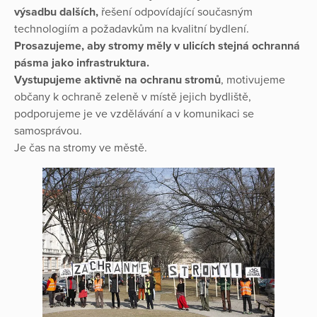
výsadbu dalších,
řešení odpovídající současným
technologiím a požadavkům na kvalitní bydlení.
Prosazujeme, aby stromy měly v ulicích stejná ochranná
pásma jako infrastruktura.
Vystupujeme aktivně na ochranu stromů
, motivujeme
občany k ochraně zeleně v místě jejich bydliště,
podporujeme je ve vzdělávání a v komunikaci se
samosprávou.
Je čas na stromy ve městě.