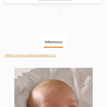
Informace
https://www.sanceproelisku.cz