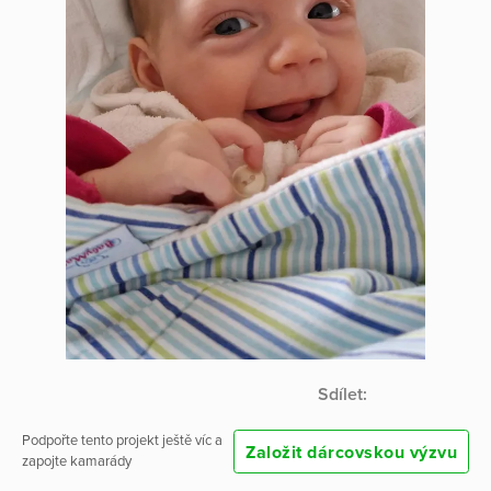
Sdílet:
Podpořte tento projekt ještě víc a
Založit dárcovskou výzvu
zapojte kamarády