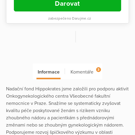
Darovat
zabezpečeno Darujme.cz
3
Informace
Komentáře
Nadační fond Hippokrates jsme založili pro podporu aktivit
Onkogynekologického centra Všeobecné fakultní
nemocnice v Praze. Snažíme se systematicky zvyšovat
kvalitu péče poskytované ženám s rizikem vzniku
zhoubného nádoru a pacientkám s přednádorovými
změnami nebo se zhoubným gynekologickým nádorem.
Podporujeme rozvoj špičkového výzkumu v oblasti