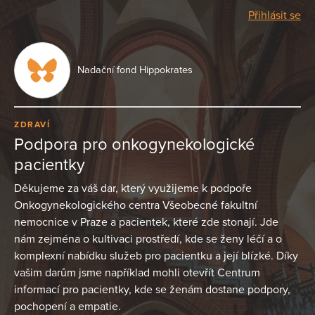
Přihlásit se
Nadační fond Hippokrates
ZDRAVÍ
Podpora pro onkogynekologické
pacientky
Děkujeme za váš dar, který využijeme k podpoře
Onkogynekologického centra Všeobecné fakultní
nemocnice v Praze a pacientek, které zde stonají. Jde
nám zejména o kultivaci prostředí, kde se ženy léčí a o
komplexní nabídku služeb pro pacientku a její blízké. Díky
vašim darům jsme například mohli otevřít Centrum
informací pro pacientky, kde se ženám dostane podpory,
pochopení a empatie.