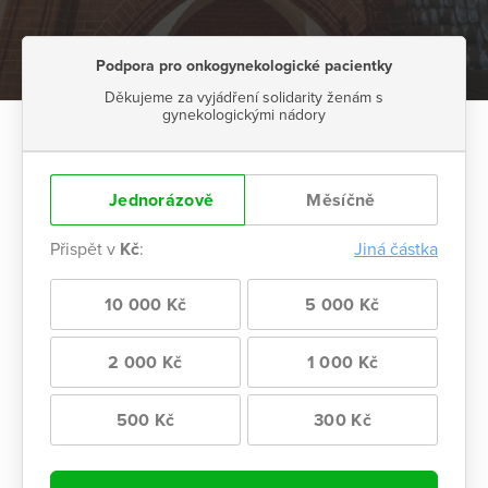
Podpora pro onkogynekologické pacientky
Děkujeme za vyjádření solidarity ženám s
gynekologickými nádory
Jednorázově
Měsíčně
Přispět v
Kč
:
Jiná částka
10 000 Kč
5 000 Kč
2 000 Kč
1 000 Kč
500 Kč
300 Kč