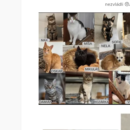
nezvládli 😞