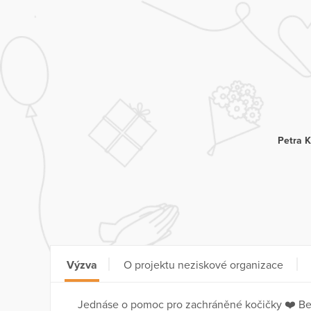
Petra 
Výzva
O projektu neziskové organizace
Jednáse o pomoc pro zachráněné kočičky ❤️ Bez