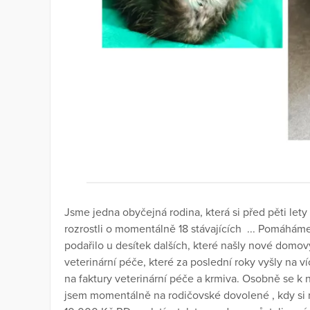
Jsme jedna obyčejná rodina, která si před pěti lety
rozrostli o momentálně 18 stávajících ... Pomáháme
podařilo u desítek dalších, které našly nové domov
veterinární péče, které za poslední roky vyšly na 
na faktury veterinární péče a krmiva. Osobně se k 
jsem momentálně na rodičovské dovolené , kdy si