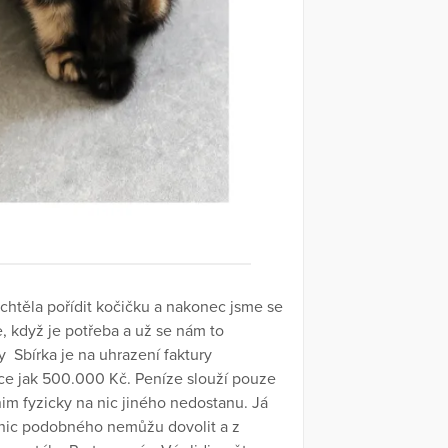
 chtěla pořídit kočičku a nakonec jsme se
, když je potřeba a už se nám to
y Sbírka je na uhrazení faktury
více jak 500.000 Kč. Peníze slouží pouze
nim fyzicky na nic jiného nedostanu. Já
 nic podobného nemůžu dovolit a z