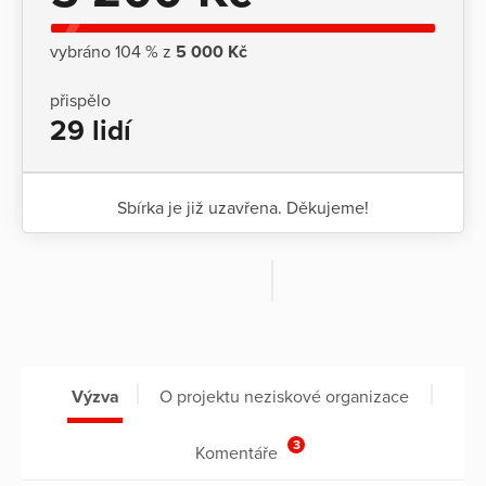
vybráno 104 % z
5 000 Kč
přispělo
29 lidí
Sbírka je již uzavřena. Děkujeme!
Výzva
O projektu neziskové organizace
3
Komentáře