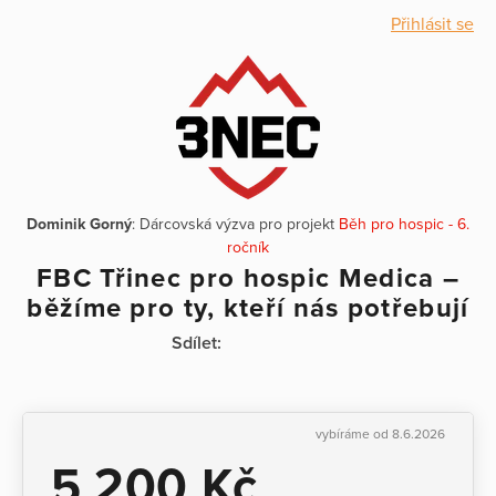
Přihlásit se
Dominik Gorný
: Dárcovská výzva pro projekt
Běh pro hospic - 6.
ročník
FBC Třinec pro hospic Medica –
běžíme pro ty, kteří nás potřebují
Sdílet:
vybíráme od 8.6.2026
5 200 Kč