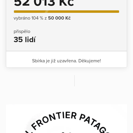
52 013 Kč
vybráno 104 % z
50 000 Kč
přispělo
35 lidí
Sbírka je již uzavřena. Děkujeme!