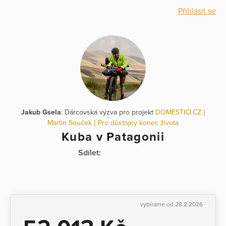
Přihlásit se
Jakub Gsela
: Dárcovská výzva pro projekt
DOMESTICI.CZ |
Martin Souček | Pro důstojný konec života
Kuba v Patagonii
Sdílet:
vybíráme od 28.2.2026