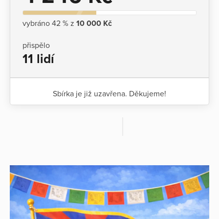
vybráno 42 % z
10 000 Kč
přispělo
11 lidí
Sbírka je již uzavřena. Děkujeme!