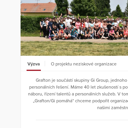
Výzva
O projektu neziskové organizace
Grafton je součástí skupiny Gi Group, jednoho
personálních řešení. Máme 40 let zkušeností s pos
náboru, řízení talentů a personálních služeb. V tom
„Grafton/Gi pomáhá“ chceme podpořit organizac
našimi zaměstn