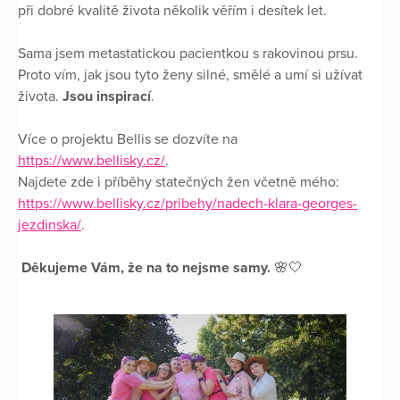
při dobré kvalitě života několik věřím i desítek let.
Sama jsem metastatickou pacientkou s rakovinou prsu.
Proto vím, jak jsou tyto ženy silné, smělé a umí si užívat
života.
Jsou inspirací
.
Více o projektu Bellis se dozvíte na
https://www.bellisky.cz/
.
Najdete zde i příběhy statečných žen včetně mého:
https://www.bellisky.cz/pribehy/nadech-klara-georges-
jezdinska/
.
Děkujeme Vám, že na to nejsme samy.
🌸🤍