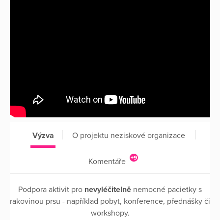
Výzva
O projektu neziskové organizace
+9
Komentáře
Podpora aktivit pro
nevyléčitelně
nemocné pacietky s
rakovinou prsu - například pobyt, konference, přednášky či
workshopy.