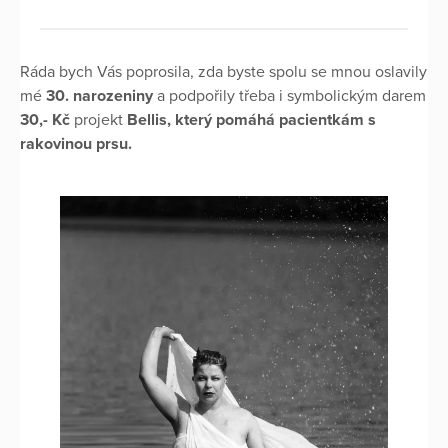
Ráda bych Vás poprosila, zda byste spolu se mnou oslavily
mé
30. narozeniny
a podpořily třeba i symbolickým darem
30,- Kč
projekt
Bellis, který pomáhá pacientkám s
rakovinou prsu.