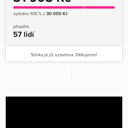
vybráno 106 % z
30 000 Kč
přispělo
57 lidí
Sbírka je již uzavřena. Děkujeme!