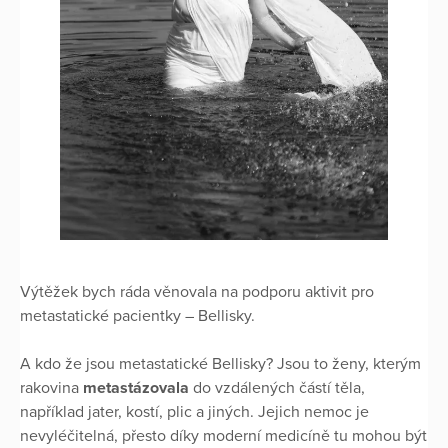
Výtěžek bych ráda věnovala na podporu aktivit pro
metastatické pacientky – Bellisky.
A kdo že jsou metastatické Bellisky? Jsou to ženy, kterým
rakovina
metastázovala
do vzdálených částí těla,
například jater, kostí, plic a jiných. Jejich nemoc je
nevyléčitelná, přesto díky moderní medicíně tu mohou být