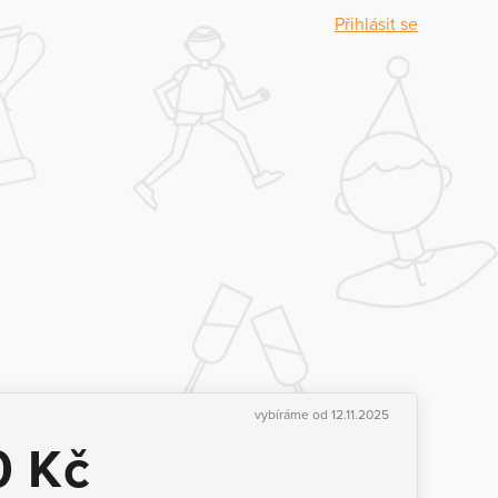
Přihlásit se
vybíráme od 12.11.2025
0 Kč