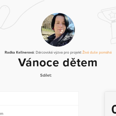
Radka Kellnerová
: Dárcovská výzva pro projekt
Živá duše pomáhá
Vánoce dětem
Sdílet:
em