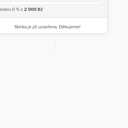
bráno 0 % z
2 000 Kč
Sbírka je již uzavřena. Děkujeme!