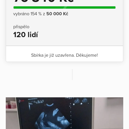
vybráno 154 % z
50 000 Kč
přispělo
120 lidí
Sbírka je již uzavřena. Děkujeme!