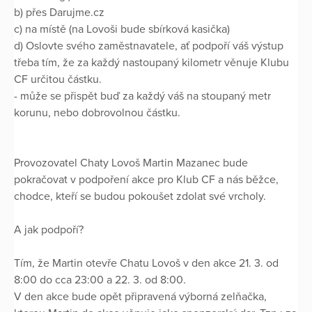
b) přes Darujme.cz
c) na místě (na Lovoši bude sbírková kasička)
d) Oslovte svého zaměstnavatele, ať podpoří váš výstup
třeba tím, že za každý nastoupaný kilometr věnuje Klubu
CF určitou částku.
- může se přispět buď za každý váš na stoupaný metr
korunu, nebo dobrovolnou částku.
Provozovatel Chaty Lovoš Martin Mazanec bude
pokračovat v podpoření akce pro Klub CF a nás běžce,
chodce, kteří se budou pokoušet zdolat své vrcholy.
A jak podpoří?
Tím, že Martin otevře Chatu Lovoš v den akce 21. 3. od
8:00 do cca 23:00 a 22. 3. od 8:00.
V den akce bude opět připravená výborná zelňačka,