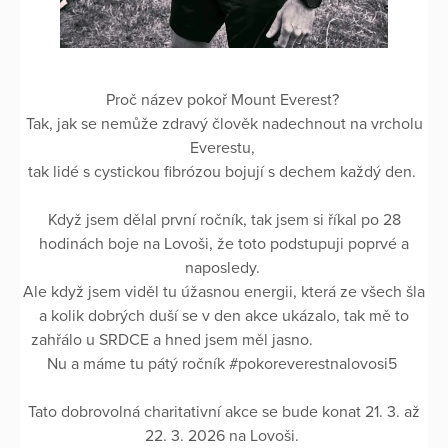
Proč název pokoř Mount Everest?
Tak, jak se nemůže zdravý člověk nadechnout na vrcholu
Everestu,
tak lidé s cystickou fibrózou bojují s dechem každý den.
Když jsem dělal první ročník, tak jsem si říkal po 28
hodinách boje na Lovoši, že toto podstupuji poprvé a
naposledy.
Ale když jsem viděl tu úžasnou energii, která ze všech šla
a kolik dobrých duší se v den akce ukázalo, tak mě to
zahřálo u SRDCE a hned jsem měl jasno.
Nu a máme tu pátý ročník #pokoreverestnalovosi5
Tato dobrovolná charitativní akce se bude konat 21. 3. až
22. 3. 2026 na Lovoši.