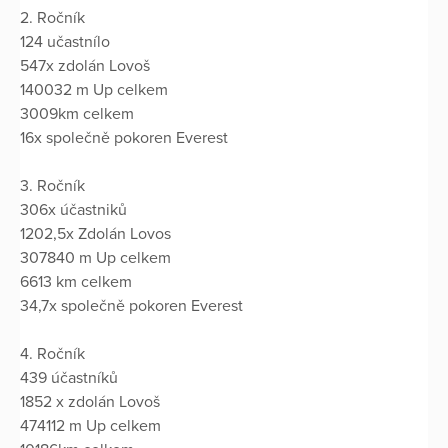
2. Ročník
124 učastnílo
547x zdolán Lovoš
140032 m Up celkem
3009km celkem
16x společně pokoren Everest
3. Ročník
306x účastniků
1202,5x Zdolán Lovos
307840 m Up celkem
6613 km celkem
34,7x společně pokoren Everest
4. Ročník
439 účastníků
1852 x zdolán Lovoš
474112 m Up celkem