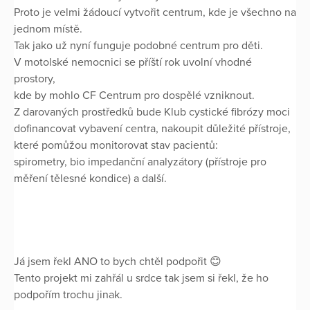
Proto je velmi žádoucí vytvořit centrum, kde je všechno na
jednom místě.
Tak jako už nyní funguje podobné centrum pro děti.
V motolské nemocnici se příští rok uvolní vhodné
prostory,
kde by mohlo CF Centrum pro dospělé vzniknout.
Z darovaných prostředků bude Klub cystické fibrózy moci
dofinancovat vybavení centra, nakoupit důležité přístroje,
které pomůžou monitorovat stav pacientů:
spirometry, bio impedanční analyzátory (přístroje pro
měření tělesné kondice) a další.
Já jsem řekl ANO to bych chtěl podpořit 😊
Tento projekt mi zahřál u srdce tak jsem si řekl, že ho
podpořím trochu jinak.