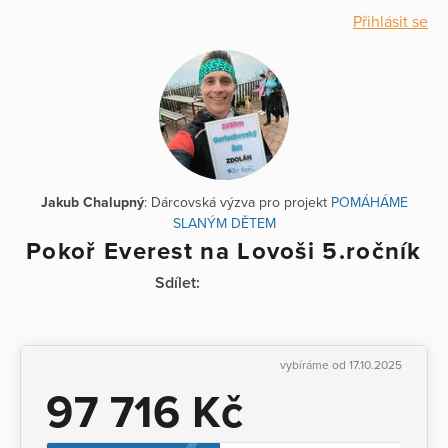
Přihlásit se
Jakub Chalupný
: Dárcovská výzva pro projekt
POMÁHÁME
SLANÝM DĚTEM
Pokoř Everest na Lovoši 5.ročník
Sdílet:
vybíráme od 17.10.2025
97 716 Kč