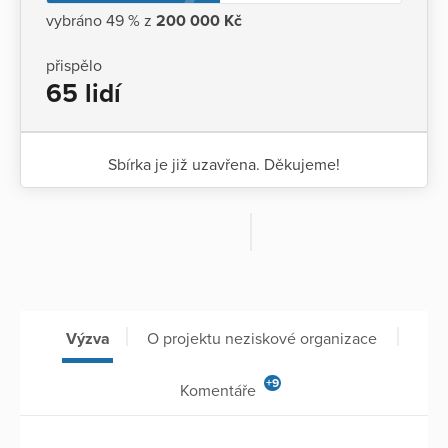
vybráno 49 % z
200 000 Kč
přispělo
65 lidí
Sbírka je již uzavřena. Děkujeme!
Výzva
O projektu neziskové organizace
+9
Komentáře