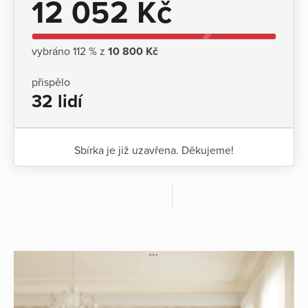
12 052 Kč
vybráno 112 % z
10 800 Kč
přispělo
32 lidí
Sbírka je již uzavřena. Děkujeme!