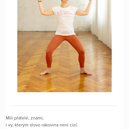
Milí přátelé, známí,
i vy, kterým slovo rakovina není cizí,