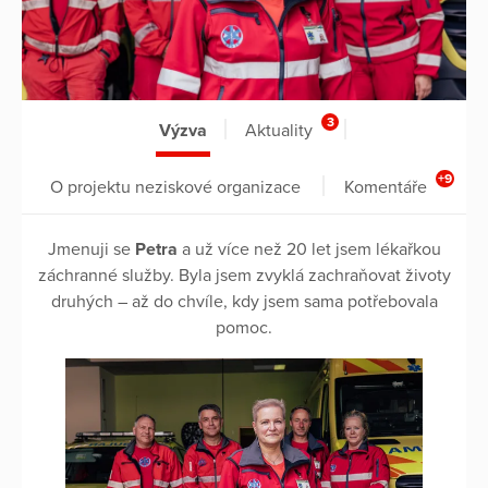
3
Výzva
Aktuality
+9
O projektu neziskové organizace
Komentáře
Jmenuji se
Petra
a už více než 20 let jsem lékařkou
záchranné služby. Byla jsem zvyklá zachraňovat životy
druhých – až do chvíle, kdy jsem sama potřebovala
pomoc.