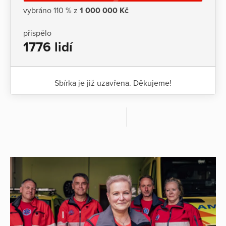
vybráno 110 % z
1 000 000 Kč
přispělo
1776 lidí
Sbírka je již uzavřena. Děkujeme!