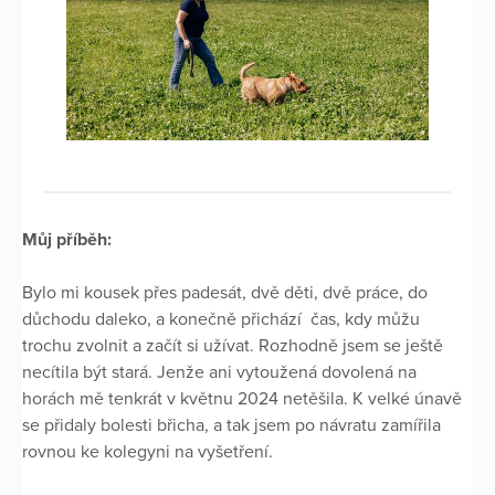
Můj příběh:
Bylo mi kousek přes padesát, dvě děti, dvě práce, do
důchodu daleko, a konečně přichází čas, kdy můžu
trochu zvolnit a začít si užívat. Rozhodně jsem se ještě
necítila být stará. Jenže ani vytoužená dovolená na
horách mě tenkrát v květnu 2024 netěšila. K velké únavě
se přidaly bolesti břicha, a tak jsem po návratu zamířila
rovnou ke kolegyni na vyšetření.