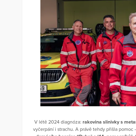
V létě 2024 diagnóza:
rakovina slinivky s met
vyčerpání i strachu. A právě tehdy přišla pomoc