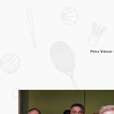
Petra Vrbová
: