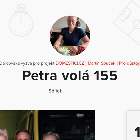
 Dárcovská výzva pro projekt
DOMESTICI.CZ | Martin Souček | Pro důstoj
Petra volá 155
Sdílet: