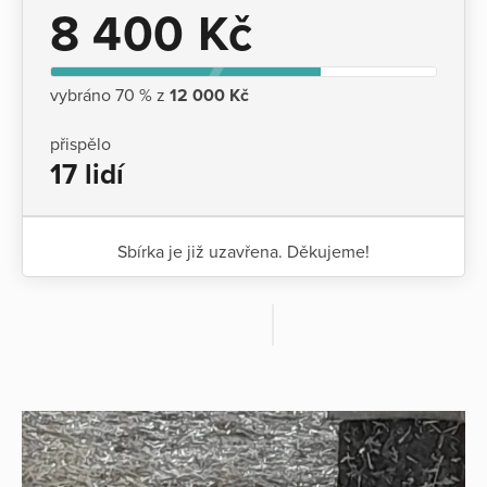
8 400 Kč
vybráno 70 % z
12 000 Kč
přispělo
17 lidí
Sbírka je již uzavřena. Děkujeme!