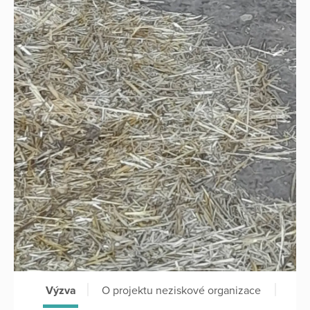
Výzva
O projektu neziskové organizace