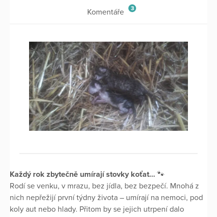
3
Komentáře
Každý rok zbytečně umírají stovky koťat…
🐾
Rodí se venku, v mrazu, bez jídla, bez bezpečí. Mnohá z
nich nepřežijí první týdny života – umírají na nemoci, pod
koly aut nebo hlady. Přitom by se jejich utrpení dalo