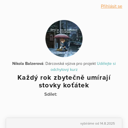
Přihlásit se
Nikola Balzerová
: Dárcovská výzva pro projekt
Udělejte si
odchytový kurz
Každý rok zbytečně umírají
stovky koťátek
Sdílet:
vybíráme od 14.8.2025