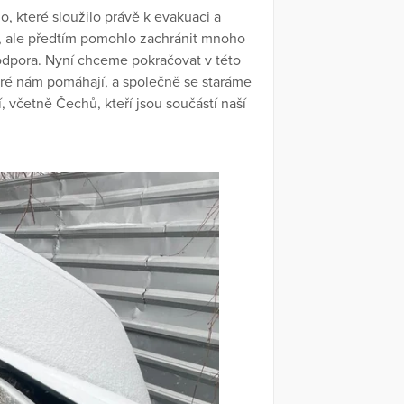
o, které sloužilo právě k evakuaci a
, ale předtím pomohlo zachránit mnoho
o podpora. Nyní chceme pokračovat v této
ré nám pomáhají, a společně se staráme
, včetně Čechů, kteří jsou součástí naší