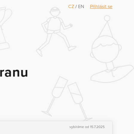
CZ
/
EN
Přihlásit se
hranu
vybíráme od 15.7.2025