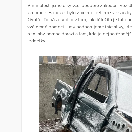
V minulosti jsme díky vaší podpoře zakoupili vozidl
záchraně. Bohužel bylo zničeno během své služby
životů.. To nás utvrdilo v tom, jak důležitá je tat
vzájemné pomoci – my podporujeme iniciativy, kte
o to, aby pomoc dorazila tam, kde je nejpotřebnější
jednotky.