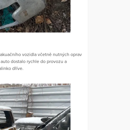
evakuačního vozidla včetně nutných oprav
o auto dostalo rychle do provozu a
linko dříve.