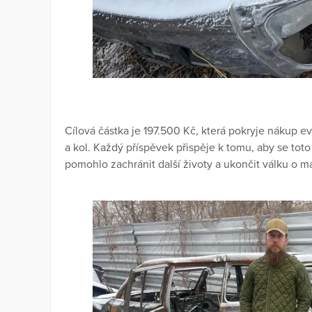
Cílová částka je 197.500 Kč, která pokryje nákup 
a kol. Každý příspěvek přispěje k tomu, aby se tot
pomohlo zachránit další životy a ukončit válku o ma