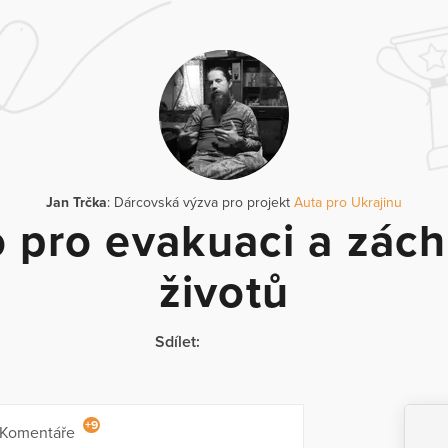
Jan Trčka
: Dárcovská výzva pro projekt
Auta pro Ukrajinu
 pro evakuaci a zác
životů
Sdílet:
+9
Komentáře