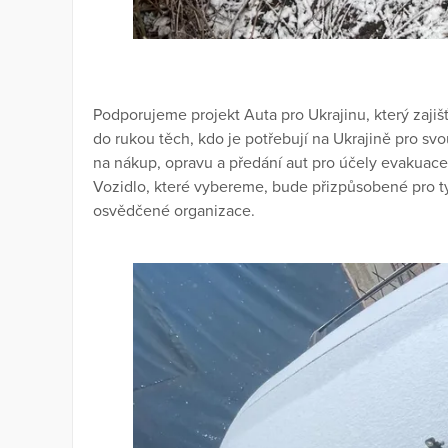
Podporujeme projekt Auta pro Ukrajinu, který zaji
do rukou těch, kdo je potřebují na Ukrajině pro svo
na nákup, opravu a předání aut pro účely evakuac
Vozidlo, které vybereme, bude přizpůsobené pro ty
osvědčené organizace.