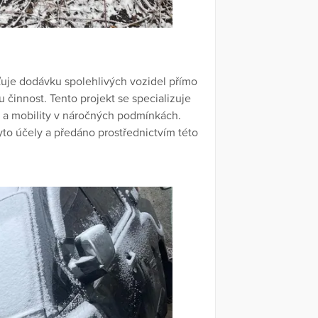
šťuje dodávku spolehlivých vozidel přímo
u činnost. Tento projekt se specializuje
e a mobility v náročných podmínkách.
to účely a předáno prostřednictvím této