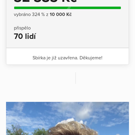
vybráno 324 % z
10 000 Kč
přispělo
70 lidí
Sbírka je již uzavřena. Děkujeme!