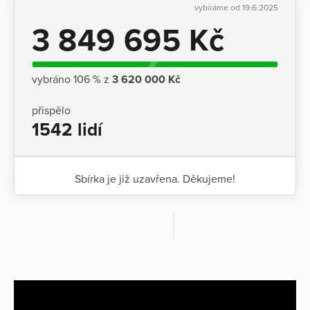
vybíráme od 19.6.2025
3 849 695 Kč
vybráno 106 % z
3 620 000 Kč
přispělo
1542 lidí
Sbírka je již uzavřena. Děkujeme!