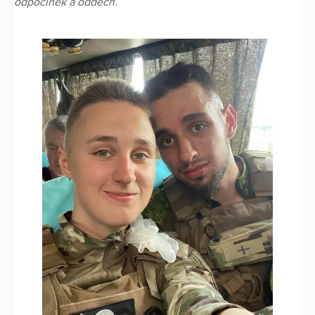
odpočinek a oddech.