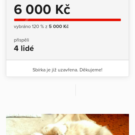
6 000 Kč
vybráno 120 % z
5 000 Kč
přispěli
4 lidé
Sbírka je již uzavřena. Děkujeme!