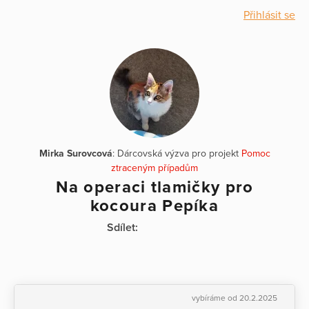
Přihlásit se
Mirka Surovcová
: Dárcovská výzva pro projekt
Pomoc
ztraceným případům
Na operaci tlamičky pro
kocoura Pepíka
Sdílet:
vybíráme od 20.2.2025