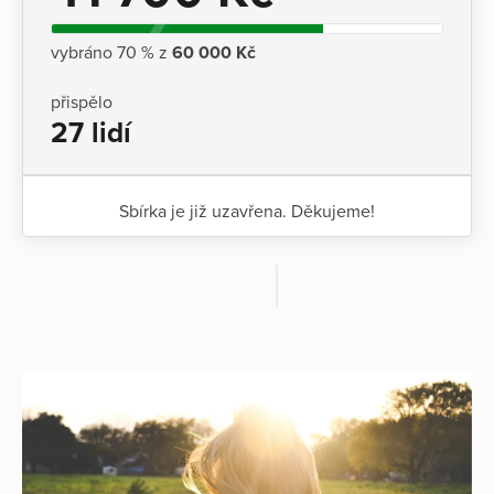
vybráno 70 % z
60 000 Kč
přispělo
27 lidí
Sbírka je již uzavřena. Děkujeme!