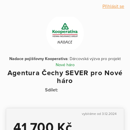
Přihlásit se
Nadace pojišťovny Kooperativa
: Dárcovská výzva pro projekt
Nové háro
Agentura Čechy SEVER pro Nové
háro
Sdílet:
vybíráme od 3.12.2024
41 700 Kč