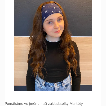
Pomáháme ve jménu naší zakladatelky Markéty