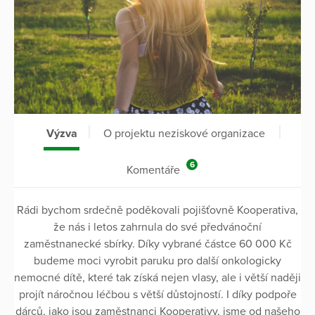
Výzva
O projektu neziskové organizace
6
Komentáře
Rádi bychom srdečně poděkovali pojišťovně Kooperativa,
že nás i letos zahrnula do své předvánoční
zaměstnanecké sbírky. Díky vybrané částce 60 000 Kč
budeme moci vyrobit paruku pro další onkologicky
nemocné dítě, které tak získá nejen vlasy, ale i větší naději
projít náročnou léčbou s větší důstojností. I díky podpoře
dárců, jako jsou zaměstnanci Kooperativy, jsme od našeho