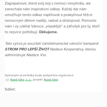
Zagrapanové, která svůj boj s nemocí nevyhrála, ale
zanechala nám inspirativní odkaz. Každý dar nám
umožňuje tento odkaz naplňovat a poskytnout těžce
nemocným dětem naději, radost a důstojnost. Pomozte
nám i vy udělat Vánoce „vlasatější“ a zářivější pro ty, kteří
to nejvíce potřebují.
Děkujeme.
Tato výzva je součástí zaměstnanecké vánoční kampaně
STROM PRO LEPŠÍ ŽIVOT
Nadace Kooperativy, kterou
administruje Nadace Via.
Vybranými prostředky bude podpořena organizace:
Nové háro, z. s.
, projekt:
Nové háro
Sdílet: