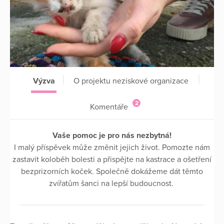
Výzva
O projektu neziskové organizace
2
Komentáře
Vaše pomoc je pro nás nezbytná!
I malý příspěvek může změnit jejich život. Pomozte nám
zastavit koloběh bolesti a přispějte na kastrace a ošetření
bezprizorních koček. Společně dokážeme dát těmto
zvířatům šanci na lepší budoucnost.