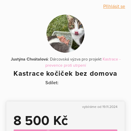
Přihlásit se
Justýna Chvátalová
: Dárcovská výzva pro projekt
Kastrace -
prevence proti utrpení
Kastrace kočiček bez domova
Sdílet:
vybíráme od 19.11.2024
8 500 Kč