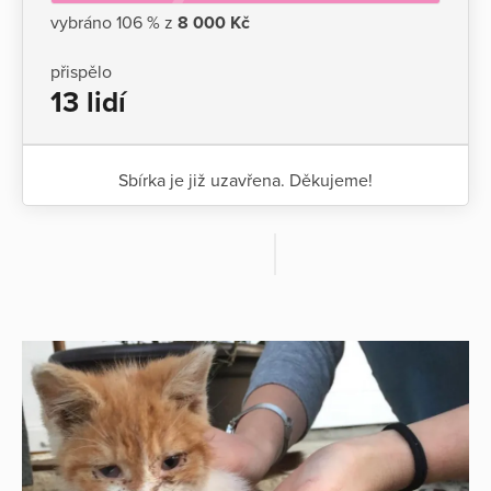
vybráno 106 % z
8 000 Kč
přispělo
13 lidí
Sbírka je již uzavřena. Děkujeme!