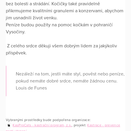
bez bolesti a strádání. Kočičky také pravidelně
přikrmujeme kvalitními granulemi a konzervami, abychom
jim usnadnili život venku.
Peníze budou použity na pomoc kočkám v pohraničí
Vysočiny.
Z celého srdce děkuji všem dobrým lidem za jakýkoliv
příspěvek.
Nezáleží na tom, jestli máte styl, pověst nebo peníze,
pokud nemáte dobré srdce, nemáte žádnou cenu.
Louis de Funes
Vybranými prostředky bude podpořena organizace:
KasProCats - kastrační program, z.s.
, projekt:
Kastrace - prevence