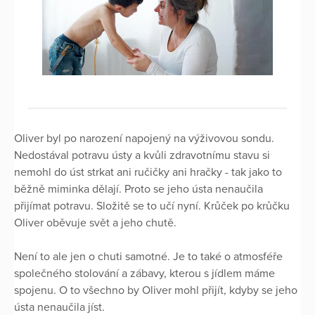
Oliver byl po narození napojený na výživovou sondu.
Nedostával potravu ústy a kvůli zdravotnímu stavu si
nemohl do úst strkat ani ručičky ani hračky - tak jako to
běžně miminka dělají. Proto se jeho ústa nenaučila
přijímat potravu. Složitě se to učí nyní. Krůček po krůčku
Oliver oběvuje svět a jeho chutě.
Není to ale jen o chuti samotné. Je to také o atmosféře
společného stolování a zábavy, kterou s jídlem máme
spojenu. O to všechno by Oliver mohl přijít, kdyby se jeho
ústa nenaučila jíst.