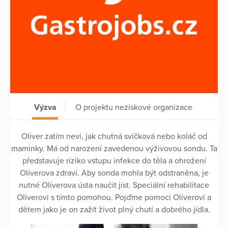
Výzva
O projektu neziskové organizace
Oliver zatím neví, jak chutná svíčková nebo koláč od
maminky. Má od narození zavedenou výživovou sondu. Ta
představuje riziko vstupu infekce do těla a ohrožení
Oliverova zdraví. Aby sonda mohla být odstraněna, je
nutné Oliverova ústa naučit jíst. Speciální rehabilitace
Oliverovi s tímto pomohou. Pojďme pomoci Oliverovi a
dětem jako je on zažít život plný chutí a dobrého jídla.