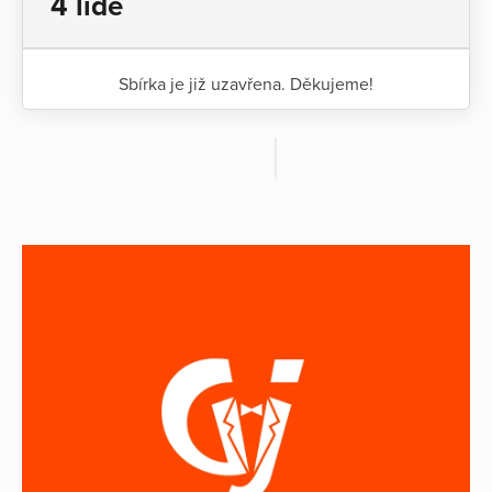
4 lidé
Sbírka je již uzavřena. Děkujeme!