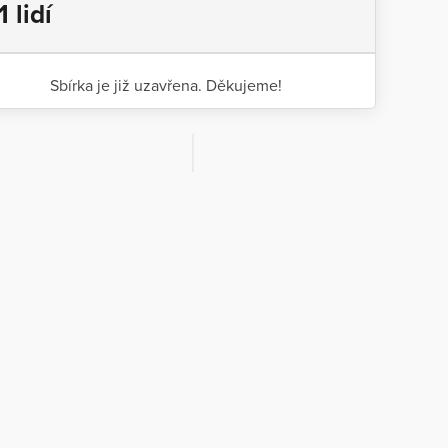
1 lidí
Sbírka je již uzavřena. Děkujeme!