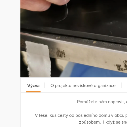
Výzva
O projektu neziskové organizace
Pomůžete nám napravit, co
V lese, kus cesty od posledního domu v obci,
způsobem. I když se snaž