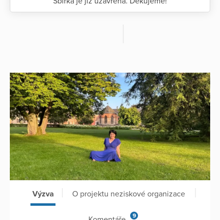
Sbírka je již uzavřena. Děkujeme!
Výzva
O projektu neziskové organizace
9
Komentáře