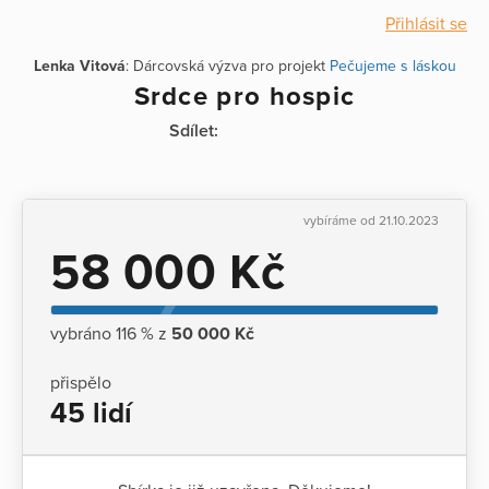
Přihlásit se
Lenka Vitová
: Dárcovská výzva pro projekt
Pečujeme s láskou
Srdce pro hospic
Sdílet:
vybíráme od 21.10.2023
58 000 Kč
vybráno 116 % z
50 000 Kč
přispělo
45 lidí