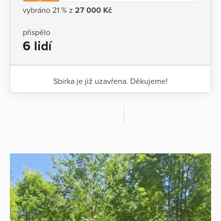
vybráno 21 % z
27 000 Kč
přispělo
6 lidí
Sbírka je již uzavřena. Děkujeme!