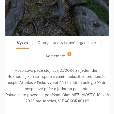
Výzva
O projektu neziskové organizace
1
Komentáře
Hospicová péče stojí cca 2.700Kč za jeden den.
Rozhodla jsem se - spolu s vámi - pokusit se pro domácí
hospic Athelas v Písku vybrat částku, která pokryje 10 dní
hospicové péče o jednoho pacienta.
Pokud se to povede....poběžím 10km MEZI MOSTY, 10. září
2023 pro Athelas, V BAČKORÁCH!!!