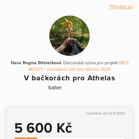
Přihlásit se
Hana Regina Střelečková
: Dárcovská výzva pro projekt
MEZI
MOSTY - charitativní běh pro Athelas 2023
V bačkorách pro Athelas
Sdílet:
vybíráme od 22.8.2023
5 600 Kč