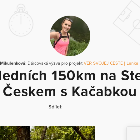
 Mikulenková
: Dárcovská výzva pro projekt
VER SVOJEJ CESTE | Lenka 
ledních 150km na St
Českem s Kačabkou
Sdílet: