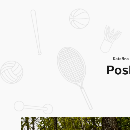
Kateřina
Pos