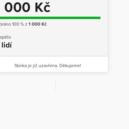
1 000 Kč
bráno 100 % z
1 000 Kč
ispělo
 lidí
Sbírka je již uzavřena. Děkujeme!