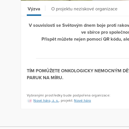
Výzva
O projektu neziskové organizace
V souvislosti se Světovým dnem boje proti rako
ve sbírce pro společno
Přispět můžete nejen pomocí QR kódu, ale
TÍM POMŮŽETE ONKOLOGICKY NEMOCNÝM DĚT
PARUK NA MÍRU.
Vybranými prostředky bude podpořena organizace:
Nové háro, z. s.
, projekt:
Nové háro