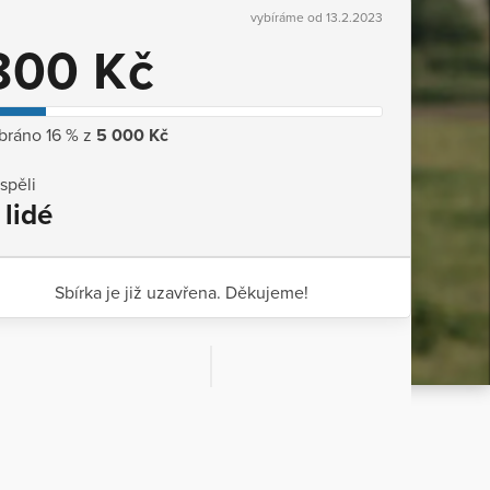
vybíráme od 13.2.2023
800 Kč
bráno 16 % z
5 000 Kč
ispěli
 lidé
Sbírka je již uzavřena. Děkujeme!