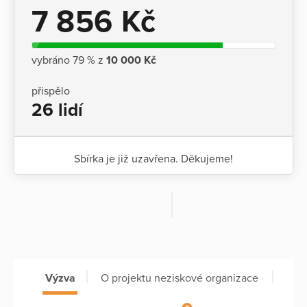
7 856 Kč
vybráno 79 % z
10 000 Kč
přispělo
26 lidí
Sbírka je již uzavřena. Děkujeme!
Výzva
O projektu neziskové organizace