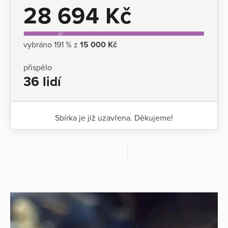
28 694 Kč
vybráno 191 % z
15 000 Kč
přispělo
36 lidí
Sbírka je již uzavřena. Děkujeme!