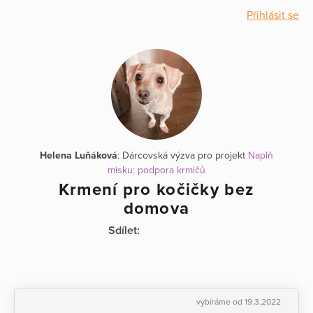
Přihlásit se
Helena Luňáková
: Dárcovská výzva pro projekt
Naplň
misku: podpora krmičů
Krmení pro kočičky bez
domova
Sdílet:
vybíráme od 19.3.2022