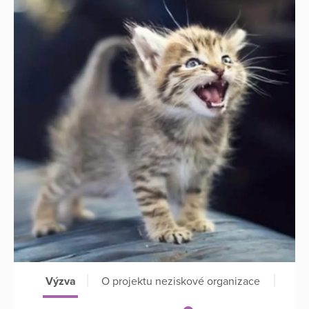
Výzva
O projektu neziskové organizace