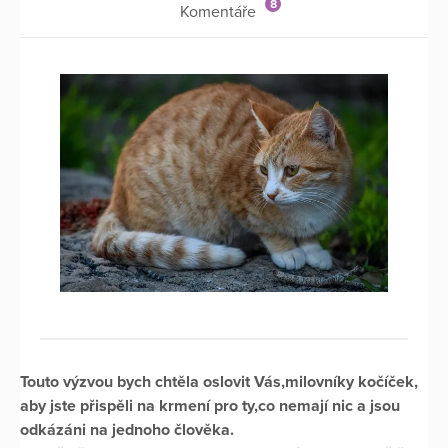
8
Komentáře
Touto výzvou bych chtěla oslovit Vás,milovníky kočíček,
aby jste přispěli na krmení pro ty,co nemají nic a jsou
odkázáni na jednoho člověka.