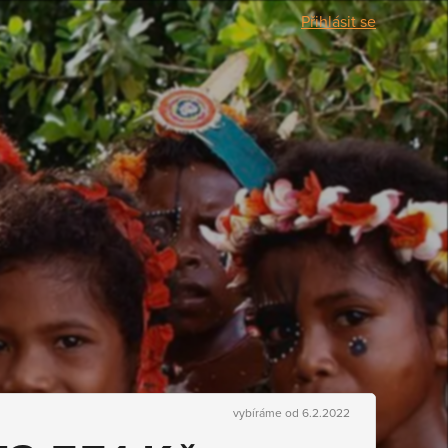
Přihlásit se
vybíráme od 6.2.2022