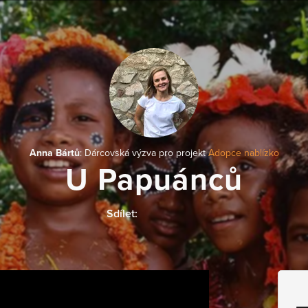
Anna Bártů
: Dárcovská výzva pro projekt
Adopce nablízko
U Papuánců
Sdílet: