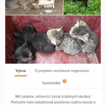
Výzva
O projektu neziskové organizace
1
Komentáře
Mili pratele, milovnici zvirat a dobrych skutku!
Pomozte nam vykastrovat pocetnou rodinu kocek a