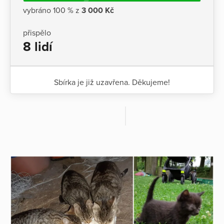
vybráno 100 % z
3 000 Kč
přispělo
8 lidí
Sbírka je již uzavřena. Děkujeme!