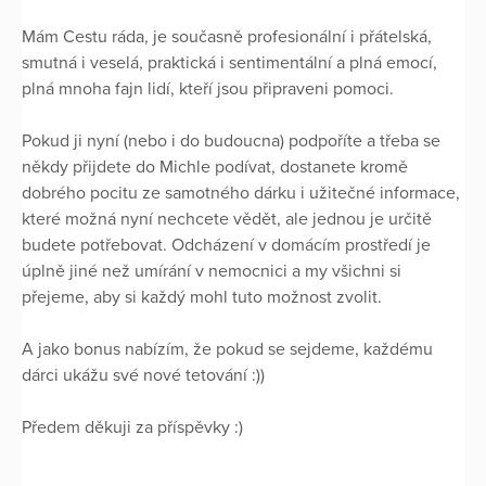
Mám Cestu ráda, je současně profesionální i přátelská,
smutná i veselá, praktická i sentimentální a plná emocí,
plná mnoha fajn lidí, kteří jsou připraveni pomoci.
Pokud ji nyní (nebo i do budoucna) podpoříte a třeba se
někdy přijdete do Michle podívat, dostanete kromě
dobrého pocitu ze samotného dárku i užitečné informace,
které možná nyní nechcete vědět, ale jednou je určitě
budete potřebovat. Odcházení v domácím prostředí je
úplně jiné než umírání v nemocnici a my všichni si
přejeme, aby si každý mohl tuto možnost zvolit.
A jako bonus nabízím, že pokud se sejdeme, každému
dárci ukážu své nové tetování :))
Předem děkuji za příspěvky :)