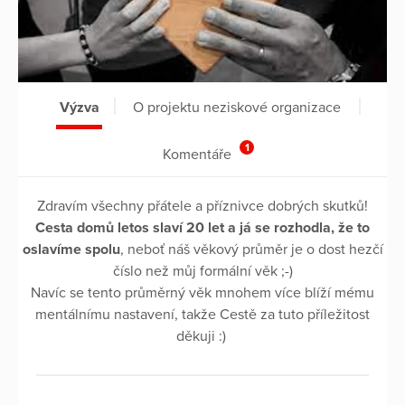
Výzva
O projektu neziskové organizace
1
Komentáře
Zdravím všechny přátele a příznivce dobrých skutků!
Cesta domů letos slaví 20 let a já se rozhodla, že to
oslavíme spolu
, neboť náš věkový průměr je o dost hezčí
číslo než můj formální věk ;-)
Navíc se tento průměrný věk mnohem více blíží mému
mentálnímu nastavení, takže Cestě za tuto příležitost
děkuji :)