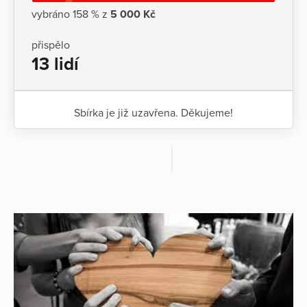
vybráno 158 % z
5 000 Kč
přispělo
13 lidí
Sbírka je již uzavřena. Děkujeme!