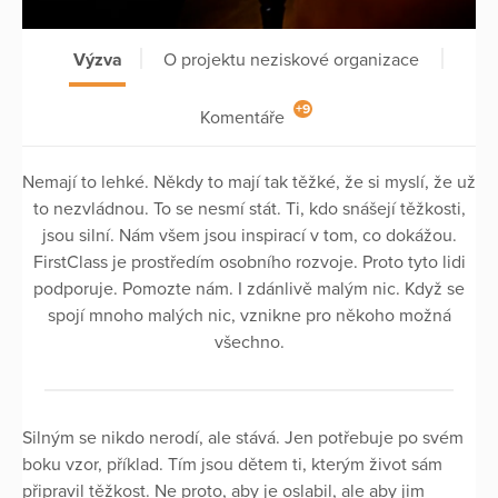
Výzva
O projektu neziskové organizace
+9
Komentáře
Nemají to lehké. Někdy to mají tak těžké, že si myslí, že už
to nezvládnou. To se nesmí stát. Ti, kdo snášejí těžkosti,
jsou silní. Nám všem jsou inspirací v tom, co dokážou.
FirstClass je prostředím osobního rozvoje. Proto tyto lidi
podporuje. Pomozte nám. I zdánlivě malým nic. Když se
spojí mnoho malých nic, vznikne pro někoho možná
všechno.
Silným se nikdo nerodí, ale stává. Jen potřebuje po svém
boku vzor, příklad. Tím jsou dětem ti, kterým život sám
připravil těžkost. Ne proto, aby je oslabil, ale aby jim