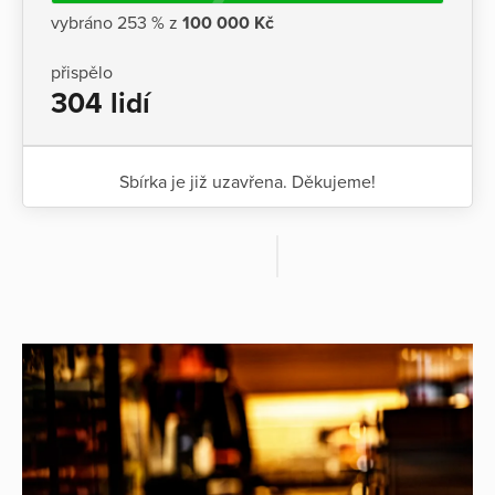
vybráno 253 % z
100 000 Kč
přispělo
304 lidí
Sbírka je již uzavřena. Děkujeme!