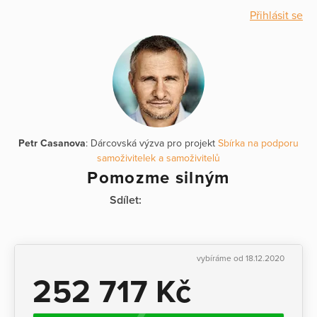
Přihlásit se
Petr Casanova
: Dárcovská výzva pro projekt
Sbírka na podporu
samoživitelek a samoživitelů
Pomozme silným
Sdílet:
vybíráme od 18.12.2020
252 717 Kč