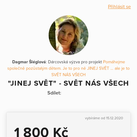
Přihlásit se
Dagmar Šléglová
: Dárcovská výzva pro projekt
Pomáhejme
společně pozůstalým dětem. Je to pro ně JINEJ SVĚT … ale je to
SVĚT NÁS VŠECH
"JINEJ SVĚT" - SVĚT NÁS VŠECH
Sdílet:
vybíráme od 15.12.2020
1 800 Kč