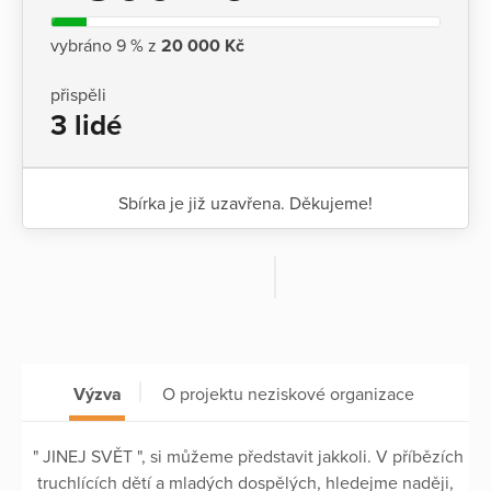
vybráno 9 % z
20 000 Kč
přispěli
3 lidé
Sbírka je již uzavřena. Děkujeme!
Výzva
O projektu neziskové organizace
" JINEJ SVĚT ", si můžeme představit jakkoli. V příbězích
truchlících dětí a mladých dospělých, hledejme naději,