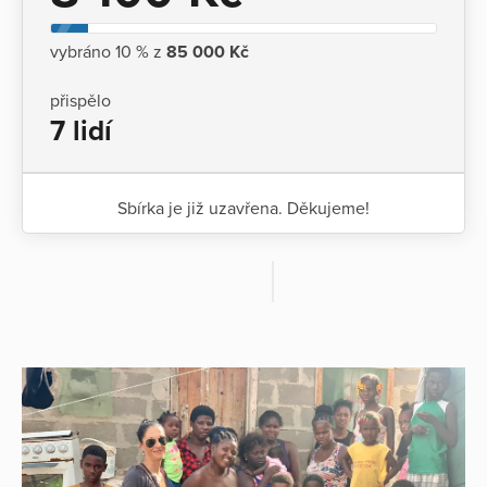
vybráno 10 % z
85 000 Kč
přispělo
7 lidí
Sbírka je již uzavřena. Děkujeme!