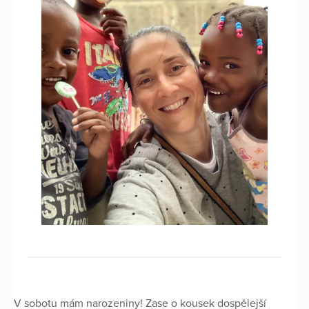
V sobotu mám narozeniny! Zase o kousek dospělejší