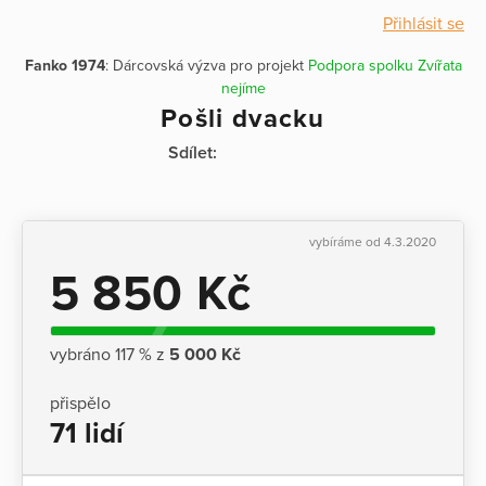
Přihlásit se
Fanko 1974
: Dárcovská výzva pro projekt
Podpora spolku Zvířata
nejíme
Pošli dvacku
Sdílet:
vybíráme od 4.3.2020
5 850 Kč
vybráno 117 % z
5 000 Kč
přispělo
71 lidí