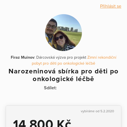
Přihlásit se
Firaz Muinov
: Dárcovská výzva pro projekt
Zimní rekondiční
pobyt pro děti po onkologické léčbě
Narozeninová sbírka pro děti po
onkologické léčbě
Sdílet:
vybíráme od 5.2.2020
14 800 Kč