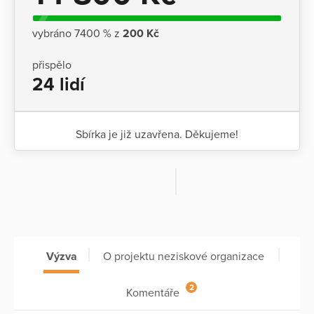
vybráno 7400 % z
200 Kč
přispělo
24 lidí
Sbírka je již uzavřena. Děkujeme!
Výzva
O projektu neziskové organizace
2
Komentáře