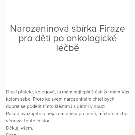
Narozeninová sbírka Firaze
pro děti po onkologické
léčbě
Drazí přátele, kolegové, já mám nejlepší štěstí že mám Vás
kolem sebe. Proto ke svém narozeninám chtěl bych
doprat se podělit tímto štěstím i s dětmi v nouzi.
Pokud uvažujete o nějakém dárku pro mně, můžete mi ho
věnovat touto cestou.
Děkuji všem,